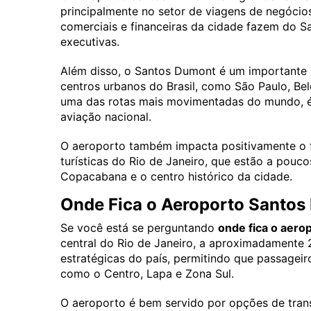
principalmente no setor de viagens de negócios
comerciais e financeiras da cidade fazem do S
executivas.
Além disso, o Santos Dumont é um importante p
centros urbanos do Brasil, como São Paulo, Bel
uma das rotas mais movimentadas do mundo, é
aviação nacional.
O aeroporto também impacta positivamente o t
turísticas do Rio de Janeiro, que estão a pouc
Copacabana e o centro histórico da cidade.
Onde Fica o Aeroporto Santo
Se você está se perguntando
onde fica o aer
central do Rio de Janeiro, a aproximadamente 
estratégicas do país, permitindo que passageir
como o Centro, Lapa e Zona Sul.
O aeroporto é bem servido por opções de transp