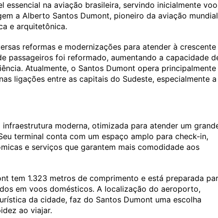
 essencial na aviação brasileira, servindo inicialmente voo
gem a Alberto Santos Dumont, pioneiro da aviação mundial
ca e arquitetônica.
versas reformas e modernizações para atender à crescente
de passageiros foi reformado, aumentando a capacidade d
iência. Atualmente, o Santos Dumont opera principalmente
as ligações entre as capitais do Sudeste, especialmente a
infraestrutura moderna, otimizada para atender um grand
. Seu terminal conta com um espaço amplo para check-in,
ômicas e serviços que garantem mais comodidade aos
nt tem 1.323 metros de comprimento e está preparada pa
ados em voos domésticos. A localização do aeroporto,
turística da cidade, faz do Santos Dumont uma escolha
dez ao viajar.