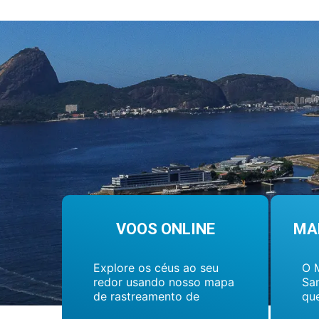
VOOS ONLINE
MA
Explore os céus ao seu
O 
redor usando nosso mapa
Sa
de rastreamento de
que
voos...
en