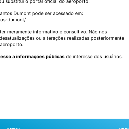
 substitui o portal oficial do aeroporto.
 Santos Dumont pode ser acessado em:
ntos-dumont/
ter meramente informativo e consultivo. Não nos
desatualizações ou alterações realizadas posteriormente
 aeroporto.
acesso a informações públicas
de interesse dos usuários.