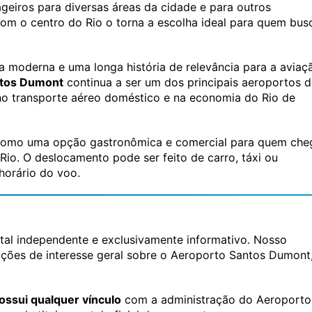
ageiros para diversas áreas da cidade e para outros
om o centro do Rio o torna a escolha ideal para quem bus
ra moderna e uma longa história de relevância para a aviaç
ntos Dumont
continua a ser um dos principais aeroportos 
o transporte aéreo doméstico e na economia do Rio de
como uma opção gastronômica e comercial para quem che
Rio. O deslocamento pode ser feito de carro, táxi ou
horário do voo.
al independente e exclusivamente informativo. Nosso
rmações de interesse geral sobre o Aeroporto Santos Dumont
ossui qualquer vínculo
com a administração do Aeroporto