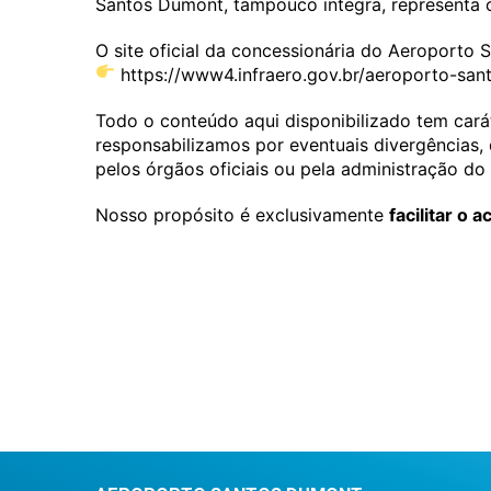
Santos Dumont, tampouco integra, representa ou
O site oficial da concessionária do Aeroporto
https://www4.infraero.gov.br/aeroporto-sa
Todo o conteúdo aqui disponibilizado tem cará
responsabilizamos por eventuais divergências, 
pelos órgãos oficiais ou pela administração do
Nosso propósito é exclusivamente
facilitar o 