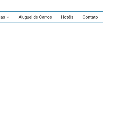
ias
Aluguel de Carros
Hotéis
Contato