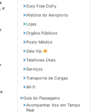
s
Duty Free Dufry
, e
História do Aeroporto
Lojas
e
Orgãos Públicos
Posto Médico
Sala Vip
Telefones Úteis
e
Serviços
Transporte de Cargas
Wi-fi
ra
Guia do Passageiro
Acompanhar Voo em Tempo
Real