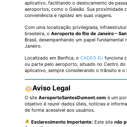
aplicativo, facilitando o deslocamento de pass
aeroportos, como o Galeão. Sua proximidade c
conveniência e rapidez em suas viagens.
Com uma localização privilegiada, infraestrutu
brasileira, o
Aeroporto do Rio de Janeiro – Sa
Brasil, desempenhando um papel fundamental n
Janeiro.
Localizado em Benfica, o
CADEG RJ
funciona 
ou parte pelo aeroporto, situado no Centro do 
aplicativo, sempre considerando o trânsito e o 
Aviso Legal
O site
AeroportoSantosDumont.com
é um port
objetivo é reunir dados úteis, notícias e info
de forma acessível aos usuários.
Esclarecimento Importante:
Este site
não p