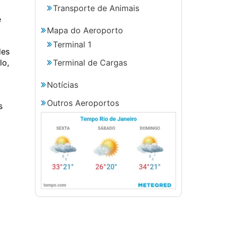
Transporte de Animais
e
Mapa do Aeroporto
Terminal 1
des
Terminal de Cargas
lo,
Notícias
Outros Aeroportos
s