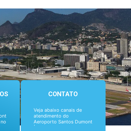
OS
CONTATO
Veja abaixo canais de
ont
atendimento do
 no
Aeroporto Santos Dumont
| Rio de Janeiro.