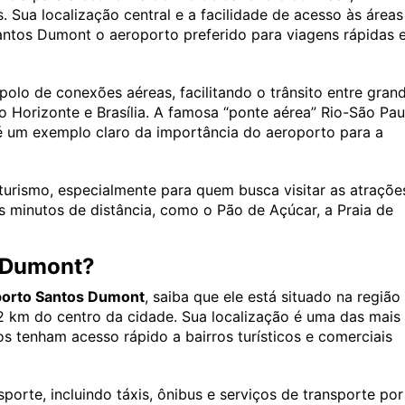
. Sua localização central e a facilidade de acesso às áreas
antos Dumont o aeroporto preferido para viagens rápidas 
olo de conexões aéreas, facilitando o trânsito entre gran
o Horizonte e Brasília. A famosa “ponte aérea” Rio-São Pau
 um exemplo claro da importância do aeroporto para a
urismo, especialmente para quem busca visitar as atraçõe
os minutos de distância, como o Pão de Açúcar, a Praia de
s Dumont?
oporto Santos Dumont
, saiba que ele está situado na região
2 km do centro da cidade. Sua localização é uma das mais
os tenham acesso rápido a bairros turísticos e comerciais
orte, incluindo táxis, ônibus e serviços de transporte por