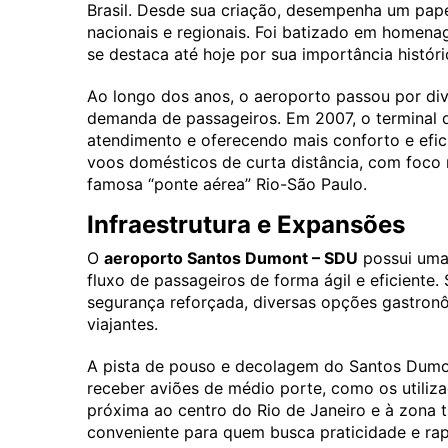
Brasil. Desde sua criação, desempenha um papel
nacionais e regionais. Foi batizado em homena
se destaca até hoje por sua importância históri
Ao longo dos anos, o aeroporto passou por di
demanda de passageiros. Em 2007, o terminal 
atendimento e oferecendo mais conforto e efic
voos domésticos de curta distância, com foco n
famosa “ponte aérea” Rio-São Paulo.
Infraestrutura e Expansões
O
aeroporto Santos Dumont – SDU
possui uma 
fluxo de passageiros de forma ágil e eficiente
segurança reforçada, diversas opções gastron
viajantes.
A pista de pouso e decolagem do Santos Dumo
receber aviões de médio porte, como os utiliz
próxima ao centro do Rio de Janeiro e à zona 
conveniente para quem busca praticidade e rapi