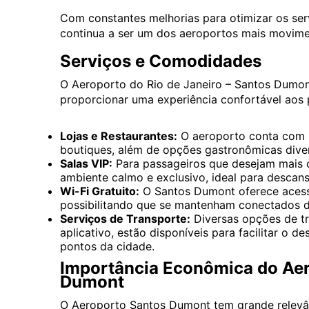
Com constantes melhorias para otimizar os ser
continua a ser um dos aeroportos mais movimen
Serviços e Comodidades
O Aeroporto do Rio de Janeiro – Santos Dumon
proporcionar uma experiência confortável aos p
Lojas e Restaurantes:
O aeroporto conta com u
boutiques, além de opções gastronômicas divers
Salas VIP:
Para passageiros que desejam mais c
ambiente calmo e exclusivo, ideal para descan
Wi-Fi Gratuito:
O Santos Dumont oferece acesso
possibilitando que se mantenham conectados d
Serviços de Transporte:
Diversas opções de tra
aplicativo, estão disponíveis para facilitar o 
pontos da cidade.
Importância Econômica do Aero
Dumont
O Aeroporto Santos Dumont tem grande relevânc