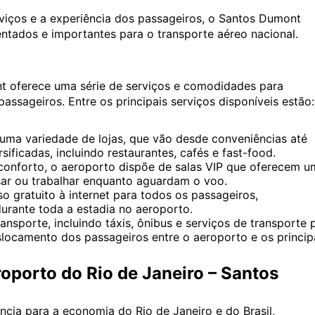
viços e a experiência dos passageiros, o Santos Dumont
tados e importantes para o transporte aéreo nacional.
t oferece uma série de serviços e comodidades para
assageiros. Entre os principais serviços disponíveis estão:
ma variedade de lojas, que vão desde conveniências até
ificadas, incluindo restaurantes, cafés e fast-food.
onforto, o aeroporto dispõe de salas VIP que oferecem u
sar ou trabalhar enquanto aguardam o voo.
 gratuito à internet para todos os passageiros,
urante toda a estadia no aeroporto.
nsporte, incluindo táxis, ônibus e serviços de transporte 
deslocamento dos passageiros entre o aeroporto e os princip
porto do Rio de Janeiro – Santos
ia para a economia do Rio de Janeiro e do Brasil,