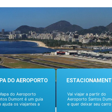
PA DO AEROPORTO
ESTACIONAMENT
Mapa do Aeroporto
Vai viajar a partir do
ntos Dumont é um guia
Aeroporto Santos Dum
 ajuda os viajantes a
e quer deixar seu carro
contrarem seus pontos
estacionamento?Isso