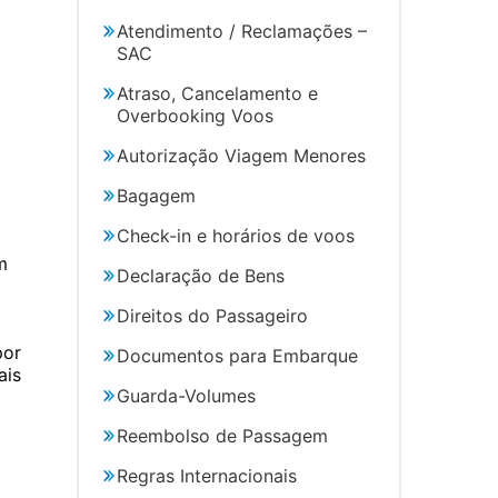
Atendimento / Reclamações –
SAC
Atraso, Cancelamento e
Overbooking Voos
Autorização Viagem Menores
Bagagem
Check-in e horários de voos
m
Declaração de Bens
Direitos do Passageiro
por
Documentos para Embarque
ais
Guarda-Volumes
Reembolso de Passagem
Regras Internacionais