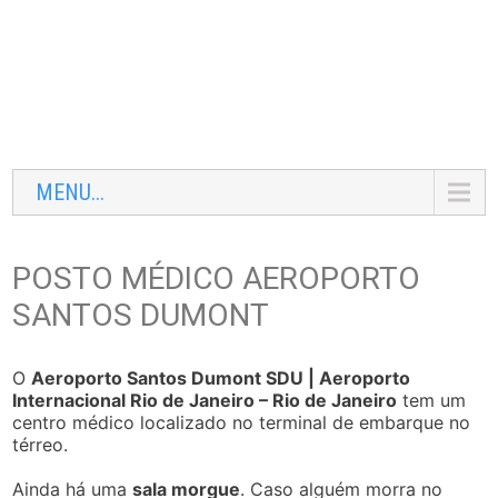
MENU...
POSTO MÉDICO AEROPORTO
SANTOS DUMONT
O
Aeroporto Santos Dumont SDU | Aeroporto
Internacional Rio de Janeiro – Rio de Janeiro
tem um
centro médico localizado no terminal de embarque no
térreo.
Ainda há uma
sala morgue
. Caso alguém morra no