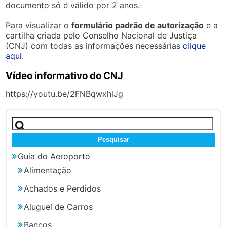
documento só é válido por 2 anos.
Para visualizar o
formulário padrão de autorização
e a
cartilha criada pelo Conselho Nacional de Justiça
(CNJ) com todas as informações necessárias
clique
aqui
.
Vídeo informativo do CNJ
https://youtu.be/2FNBqwxhlJg
Pesquisar
por:
Guia do Aeroporto
Alimentação
Achados e Perdidos
Aluguel de Carros
Bancos