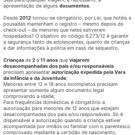
apresentação de alguns
documentos
.
Desde
2012
tornou-se obrigatório, por Lei, que hotéis e
pousadas mantenham o registro – mesmo depois do
check-out – de menores que neles estiveram
hospedados? O objetivo do código 6.273/12 é garantir
a segurança tanto de adolescentes, quanto de crianças
e dar informações à polícia em caso de sequestro.
Crianças
de
2
a
11 anos
que
viajarem
desacompanhadas dos pais e/ou responsáveis
precisam apresentar
autorização expedida pela Vara
da Infância e da Juventude
;
Menores entre 12 e 18 anos incompletos precisam
apresentar somente algum documento legal
comprovando a idade;
Para frequências domésticas é obrigatório a
autorização para menores de 12 anos que estejam
desacompanhadas dos pais e/ou responsáveis. Só é
dispensável a autorização quando a criança estiver
acompanhada por irmãos ou familiar com o parentesco
comprovado mediante a certidão de nascimento;