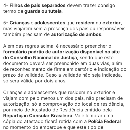
4-
Filhos de pais separados
devem trazer consigo
termo de
guarda ou tutela
.
5-
Crianças
e
adolescentes
que
residem
no
exterior
,
mas viajarem sem a presença dos pais ou responsáveis,
também precisam de
autorização de ambos
.
Além das regras acima, é necessário preencher o
formulário padrão de autorização disponível no site
do Conselho Nacional de Justiça,
sendo que este
documento deverá ser preenchido em duas vias, além
de reconhecimento de firma em cartório e indicação do
prazo de validade. Caso a validade não seja indicada,
só será válida por dois anos.
Crianças e adolescentes que residem no exterior e
viajam com pelo menos um dos pais, não precisam de
autorização, só a comprovação do local de residência,
por meio de Atestado de Residência emitido pela
Repartição Consular Brasileira
. Vale lembrar uma
cópia do atestado ficará retida com a
Polícia Federal
no momento do embarque e que este tipo de