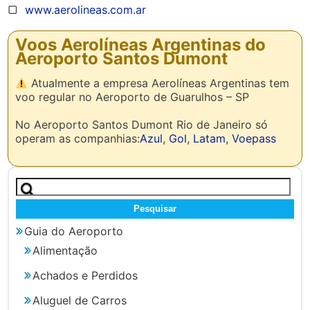
▢
www.aerolineas.com.ar
Voos Aerolíneas Argentinas do
Aeroporto Santos Dumont
Atualmente a empresa Aerolíneas Argentinas tem
voo regular no Aeroporto de Guarulhos – SP
No Aeroporto Santos Dumont Rio de Janeiro só
operam as companhias:
Azul
,
Gol
,
Latam
,
Voepass
Pesquisar
por:
Guia do Aeroporto
Alimentação
Achados e Perdidos
Aluguel de Carros