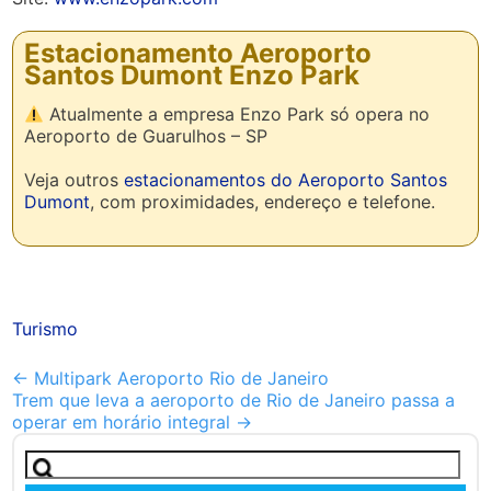
Estacionamento Aeroporto
Santos Dumont Enzo Park
Atualmente a empresa Enzo Park só opera no
Aeroporto de Guarulhos – SP
Veja outros
estacionamentos do Aeroporto Santos
Dumont
, com proximidades, endereço e telefone.
Turismo
Outros
←
Multipark Aeroporto Rio de Janeiro
Trem que leva a aeroporto de Rio de Janeiro passa a
artigos
operar em horário integral
→
Pesquisar
por: