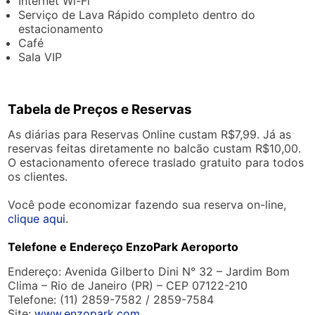
Internet Wi-Fi
Serviço de Lava Rápido completo dentro do
estacionamento
Café
Sala VIP
Tabela de Preços e Reservas
As diárias para Reservas Online custam R$7,99. Já as
reservas feitas diretamente no balcão custam R$10,00.
O estacionamento oferece traslado gratuito para todos
os clientes.
Você pode economizar fazendo sua reserva on-line,
clique aqui
.
Telefone e Endereço EnzoPark Aeroporto
Endereço: Avenida Gilberto Dini N° 32 – Jardim Bom
Clima – Rio de Janeiro (PR) – CEP 07122-210
Telefone: (11) 2859-7582 / 2859-7584
Site:
www.enzopark.com