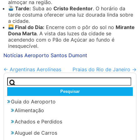
almoçar na região.
Tarde:
Suba ao
Cristo Redentor
. O horário da
tarde costuma oferecer uma luz dourada linda sobre
a cidade.
Final do Dia:
Encerre com o pôr do sol no
Mirante
Dona Marta
. A vista das luzes da cidade se
acendendo com o Pão de Açúcar ao fundo é
inesquecível.
Notícias Aeroporto Santos Dumont
Outros
←
Argentinas Aerolíneas
Praias do Rio de Janeiro
→
artigos
Pesquisar
por:
Guia do Aeroporto
Alimentação
Achados e Perdidos
Aluguel de Carros