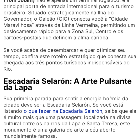
(Tom Jobim)
não é apenas um terminal logístico; é a
principal porta de entrada internacional para o turismo
brasileiro. Situado estrategicamente na Ilha do
Governador, o Galeão (GIG) conecta você à “Cidade
Maravilhosa” através da Linha Vermelha, permitindo um
deslocamento rápido para a Zona Sul, Centro e os
cartões-postais que definem a alma carioca.
Se você acaba de desembarcar e quer otimizar seu
tempo, confira este roteiro estratégico que conecta sua
chegada aos três pontos turísticos indispensáveis do
Rio.
Escadaria Selarón: A Arte Pulsante
da Lapa
Sua primeira parada para sentir a energia boêmia da
cidade deve ser a Escadaria Selarón. Se você está
listando
o que fazer na Escadaria Selarón
, saiba que ela
é muito mais que uma passagem: localizada na divisa
cultural entre os bairros da Lapa e Santa Teresa, este
monumento é uma galeria de arte a céu aberto
mundialmente famosa.