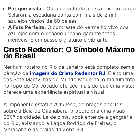
Por que visitar:
Obra da vida do artista chileno Jorge
Selarón, a escadaria conta com mais de 2 mil
azulejos vindos de 60 países.
A Foto Perfeita:
O contraste do vermelho vivo dos
azulejos com o cenário urbano garante fotos
incríveis. É um passeio gratuito e vibrante.
Cristo Redentor: O Símbolo Máximo
do Brasil
Nenhum roteiro no Rio de Janeiro está completo sem a
bênção da
imagem do Cristo Redentor RJ
. Eleito uma
das Sete Maravilhas do Mundo Moderno, o monumento
no topo do Corcovado oferece mais do que uma vista:
oferece uma experiência espiritual e visual.
A imponente estátua
Art Déco
, de braços abertos
sobre a Baía de Guanabara, proporciona uma visão
360º da cidade. Lá de cima, você entende a geografia
do Rio, avistando a Lagoa Rodrigo de Freitas, o
Maracanã e as praias da Zona Sul.