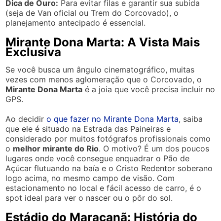
Dica de Ouro:
Para evitar filas e garantir sua subida
(seja de Van oficial ou Trem do Corcovado), o
planejamento antecipado é essencial.
Mirante Dona Marta: A Vista Mais
Exclusiva
Se você busca um ângulo cinematográfico, muitas
vezes com menos aglomeração que o Corcovado, o
Mirante Dona Marta
é a joia que você precisa incluir no
GPS.
Ao decidir
o que fazer no Mirante Dona Marta
, saiba
que ele é situado na Estrada das Paineiras e
considerado por muitos fotógrafos profissionais como
o
melhor mirante do Rio
. O motivo? É um dos poucos
lugares onde você consegue enquadrar o Pão de
Açúcar flutuando na baía e o Cristo Redentor soberano
logo acima, no mesmo campo de visão. Com
estacionamento no local e fácil acesso de carro, é o
spot ideal para ver o nascer ou o pôr do sol.
Estádio do Maracanã: História do