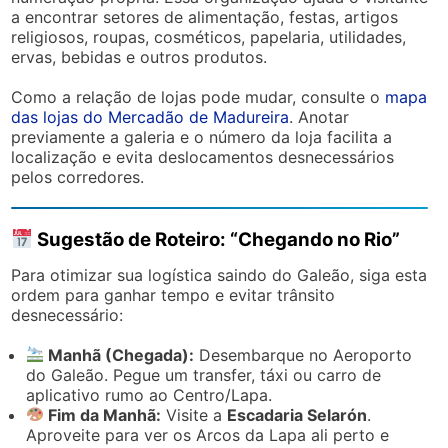
a encontrar setores de alimentação, festas, artigos
religiosos, roupas, cosméticos, papelaria, utilidades,
ervas, bebidas e outros produtos.
Como a relação de lojas pode mudar, consulte o
mapa
das lojas do Mercadão de Madureira
. Anotar
previamente a galeria e o número da loja facilita a
localização e evita deslocamentos desnecessários
pelos corredores.
Sugestão de Roteiro: “Chegando no Rio”
Para otimizar sua logística saindo do Galeão, siga esta
ordem para ganhar tempo e evitar trânsito
desnecessário:
Manhã (Chegada):
Desembarque no Aeroporto
do Galeão. Pegue um transfer, táxi ou carro de
aplicativo rumo ao Centro/Lapa.
Fim da Manhã:
Visite a
Escadaria Selarón
.
Aproveite para ver os Arcos da Lapa ali perto e