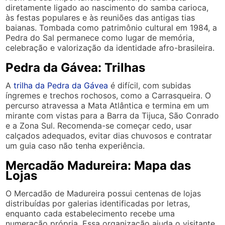
diretamente ligado ao nascimento do samba carioca,
às festas populares e às reuniões das antigas tias
baianas. Tombada como patrimônio cultural em 1984, a
Pedra do Sal permanece como lugar de memória,
celebração e valorização da identidade afro-brasileira.
Pedra da Gávea: Trilhas
A
trilha da Pedra da Gávea
é difícil, com subidas
íngremes e trechos rochosos, como a Carrasqueira. O
percurso atravessa a Mata Atlântica e termina em um
mirante com vistas para a Barra da Tijuca, São Conrado
e a Zona Sul. Recomenda-se começar cedo, usar
calçados adequados, evitar dias chuvosos e contratar
um guia caso não tenha experiência.
Mercadão Madureira: Mapa das
Lojas
O Mercadão de Madureira possui centenas de lojas
distribuídas por galerias identificadas por letras,
enquanto cada estabelecimento recebe uma
numeração própria. Essa organização ajuda o visitante